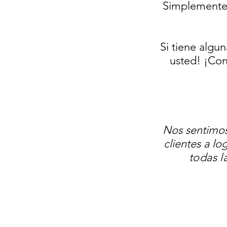
Simplemente h
Si tiene algu
usted! ¡Con
Nos sentimos
clientes a lo
todas l