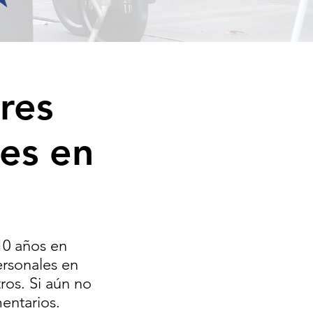
res
es en
10 años en
rsonales en
ros. Si aún no
entarios.