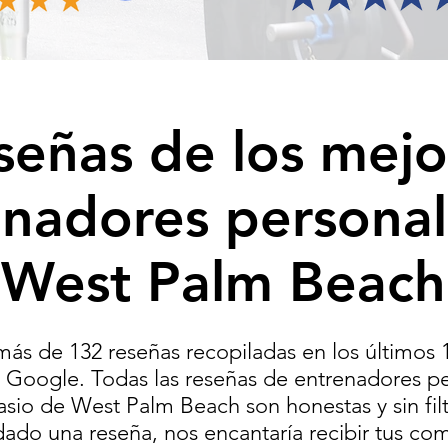
señas de los mejo
enadores personal
West Palm Beach
más de 132 reseñas recopiladas en los últimos 
Google. Todas las reseñas de entrenadores pe
sio de West Palm Beach son honestas y sin filt
dado una reseña, nos encantaría recibir tus com