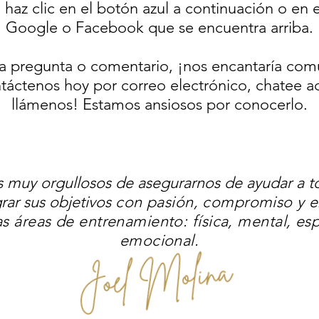
az clic en el botón azul a continuación o en e
Google o Facebook que se encuentra arriba.
na pregunta o comentario, ¡nos encantaría co
táctenos hoy por correo electrónico, chatee 
llámenos! Estamos ansiosos por conocerlo.
 muy orgullosos de asegurarnos de ayudar a t
grar sus objetivos
con pasión, compromiso y e
as áreas de entrenamiento: física, mental, espi
emocional.