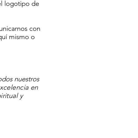
l logotipo de
municarnos con
aquí mismo o
odos nuestros
xcelencia en
ritual y