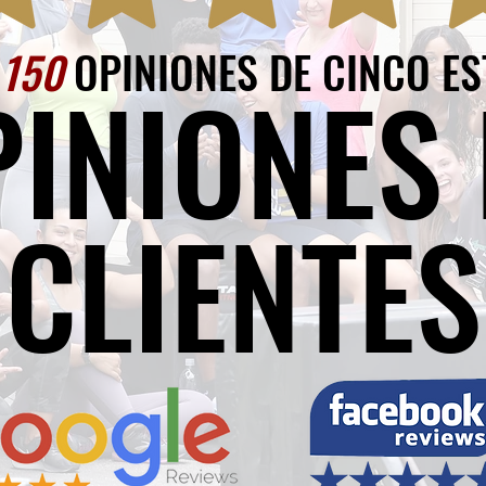
E
150
OPINIONES DE CINCO ES
PINIONES 
CLIENTES