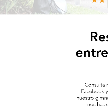
Re
entr
Consulta 
Facebook y 
nuestro gimna
nos has 