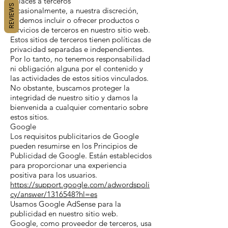
Enlaces a terceros
REVIEWS
Ocasionalmente, a nuestra discreción,
podemos incluir o ofrecer productos o
servicios de terceros en nuestro sitio web.
Estos sitios de terceros tienen políticas de
privacidad separadas e independientes.
Por lo tanto, no tenemos responsabilidad
ni obligación alguna por el contenido y
las actividades de estos sitios vinculados.
No obstante, buscamos proteger la
integridad de nuestro sitio y damos la
bienvenida a cualquier comentario sobre
estos sitios.
Google
Los requisitos publicitarios de Google
pueden resumirse en los Principios de
Publicidad de Google. Están establecidos
para proporcionar una experiencia
positiva para los usuarios.
https://support.google.com/adwordspoli
cy/answer/1316548?hl=es
Usamos Google AdSense para la
publicidad en nuestro sitio web.
Google, como proveedor de terceros, usa