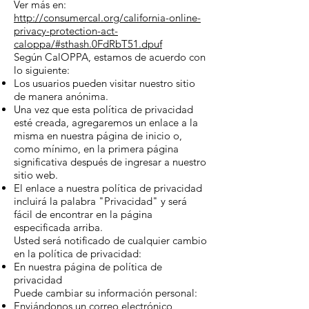
Ver más en:
http://consumercal.org/california-online-
privacy-protection-act-
caloppa/#sthash.0FdRbT51.dpuf
Según CalOPPA, estamos de acuerdo con
lo siguiente:
Los usuarios pueden visitar nuestro sitio
de manera anónima.
Una vez que esta política de privacidad
esté creada, agregaremos un enlace a la
misma en nuestra página de inicio o,
como mínimo, en la primera página
significativa después de ingresar a nuestro
sitio web.
El enlace a nuestra política de privacidad
incluirá la palabra "Privacidad" y será
fácil de encontrar en la página
especificada arriba.
Usted será notificado de cualquier cambio
en la política de privacidad:
En nuestra página de política de
privacidad
Puede cambiar su información personal:
Enviándonos un correo electrónico