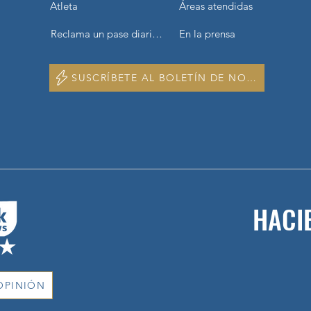
Atleta
Áreas atendidas
Reclama un pase diario gratuito
En la prensa
SUSCRÍBETE AL BOLETÍN DE NOTICIAS
HACI
OPINIÓN