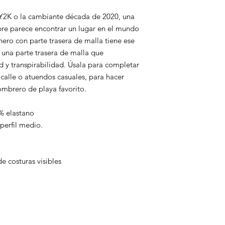
 Y2K o la cambiante década de 2020, una 
re parece encontrar un lugar en el mundo 
ero con parte trasera de malla tiene ese 
una parte trasera de malla que 
y transpirabilidad. Úsala para completar 
calle o atuendos casuales, para hacer 
ombrero de playa favorito.
2% elastano
 perfil medio.
de costuras visibles