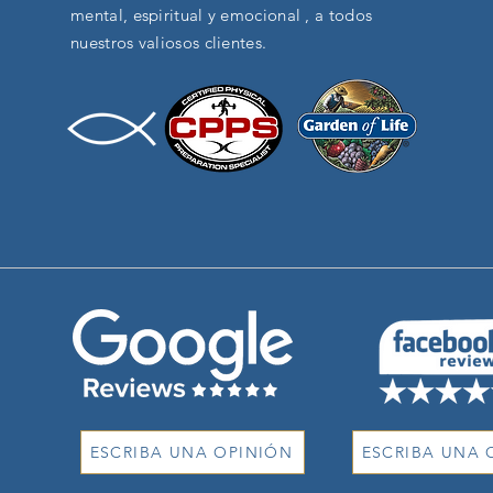
mental, espiritual y emocional , a todos
nuestros valiosos clientes.
ESCRIBA UNA OPINIÓN
ESCRIBA UNA 