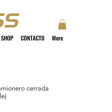
SHOP
CONTACTO
More
amionero cerrada
le)