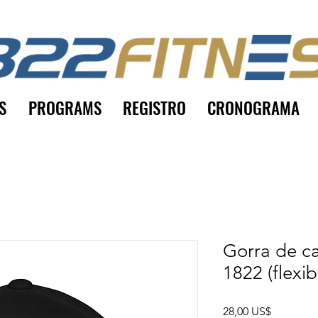
S
PROGRAMS
REGISTRO
CRONOGRAMA
Gorra de c
1822 (flexib
Precio
28,00 US$