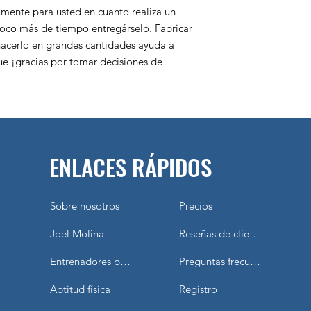
poco más de tiempo entregárselo. Fabricar 
acerlo en grandes cantidades ayuda a 
ue ¡gracias por tomar decisiones de 
ENLACES RÁPIDOS
Sobre nosotros
Precios
Joel Molina
Reseñas de clientes
Entrenadores personales
Preguntas frecuentes
Aptitud física
Registro