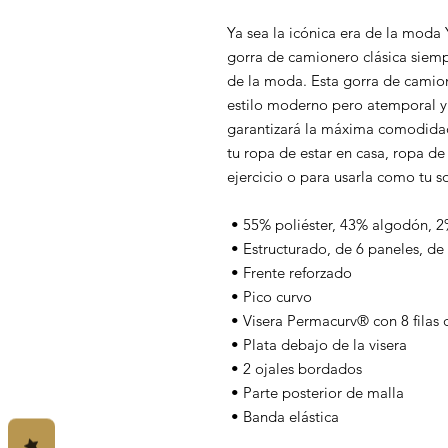
Ya sea la icónica era de la moda
gorra de camionero clásica siemp
de la moda. Esta gorra de camion
estilo moderno pero atemporal y 
garantizará la máxima comodidad 
tu ropa de estar en casa, ropa de 
ejercicio o para usarla como tu s
 • 55% poliéster, 43% algodón, 
 • Estructurado, de 6 paneles, de
 • Frente reforzado
 • Pico curvo
 • Visera Permacurv® con 8 filas 
 • Plata debajo de la visera
 • 2 ojales bordados
 • Parte posterior de malla
 • Banda elástica