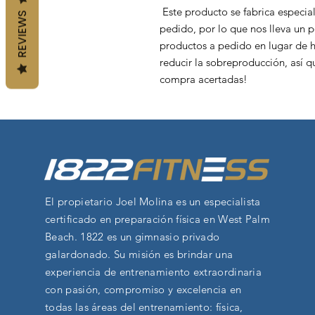
 Este producto se fabrica especialmente para usted en cuanto realiza un 
REVIEWS
pedido, por lo que nos lleva un 
productos a pedido en lugar de h
reducir la sobreproducción, así q
compra acertadas!
El propietario Joel Molina es un especialista
certificado en preparación física en West Palm
Beach. 1822 es un gimnasio privado
galardonado. Su misión es brindar una
experiencia de entrenamiento extraordinaria
con pasión, compromiso y excelencia en
todas las áreas del entrenamiento: física,